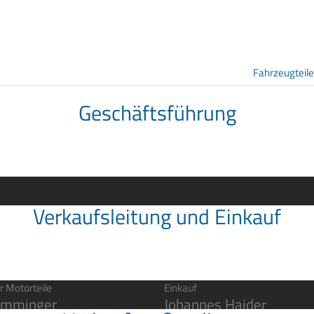
Fahrzeugteile
Geschäftsführung
Verkaufsleitung und Einkauf
r Motorteile
Einkauf
amminger
Johannes Haider