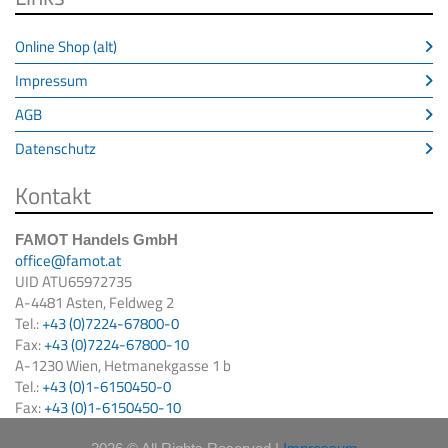
Online Shop (alt)
Impressum
AGB
Datenschutz
Kontakt
FAMOT Handels GmbH
office@famot.at
UID ATU65972735
A-4481 Asten, Feldweg 2
Tel.:
+43 (0)7224-67800-0
Fax:
+43 (0)7224-67800-10
A-1230 Wien, Hetmanekgasse 1 b
Tel.:
+43 (0)1-6150450-0
Fax:
+43 (0)1-6150450-10