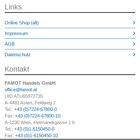
Links
Online Shop (alt)
Impressum
AGB
Datenschutz
Kontakt
FAMOT Handels GmbH
office@famot.at
UID ATU65972735
A-4481 Asten, Feldweg 2
Tel.:
+43 (0)7224-67800-0
Fax:
+43 (0)7224-67800-10
A-1230 Wien, Hetmanekgasse 1 b
Tel.:
+43 (0)1-6150450-0
Fax:
+43 (0)1-6150450-10