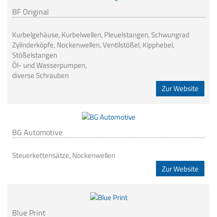
BF Original
Kurbelgehäuse, Kurbelwellen, Pleuelstangen, Schwungrad
Zylinderköpfe, Nockenwellen, Ventilstößel, Kipphebel,
Stößelstangen
Öl- und Wasserpumpen,
diverse Schrauben
Zur Website
BG Automotive
Steuerkettensätze, Nockenwellen
Zur Website
Blue Print