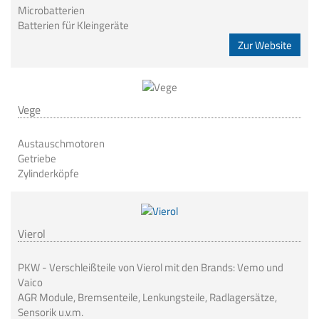
Microbatterien
Batterien für Kleingeräte
Zur Website
Vege
Austauschmotoren
Getriebe
Zylinderköpfe
Vierol
PKW - Verschleißteile von Vierol mit den Brands: Vemo und
Vaico
AGR Module, Bremsenteile, Lenkungsteile, Radlagersätze,
Sensorik u.v.m.