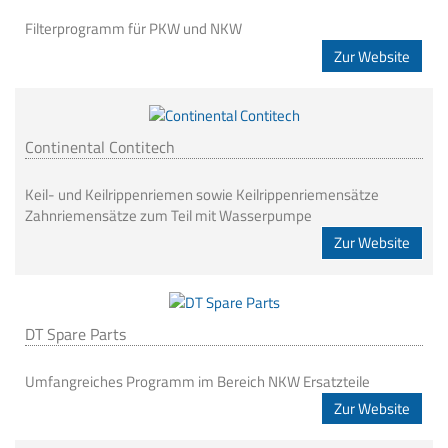
Filterprogramm für PKW und NKW
Zur Website
Continental Contitech
Keil- und Keilrippenriemen sowie Keilrippenriemensätze
Zahnriemensätze zum Teil mit Wasserpumpe
Zur Website
DT Spare Parts
Umfangreiches Programm im Bereich NKW Ersatzteile
Zur Website