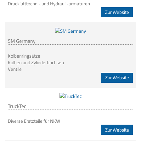
Drucklufttechnik und Hydraulikarmaturen
Zur Website
SM Germany
Kolbenringsätze
Kolben und Zylinderbüchsen
Ventile
Zur Website
TruckTec
Diverse Erstzteile für NKW
Zur Website