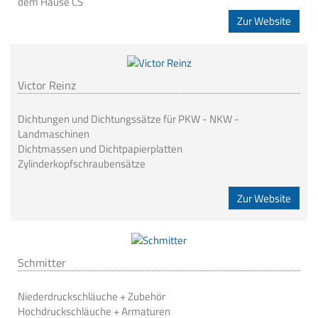
dem Hause CS
Zur Website
Victor Reinz
Dichtungen und Dichtungssätze für PKW - NKW -
Landmaschinen
Dichtmassen und Dichtpapierplatten
Zylinderkopfschraubensätze
Zur Website
Schmitter
Niederdruckschläuche + Zubehör
Hochdruckschläuche + Armaturen