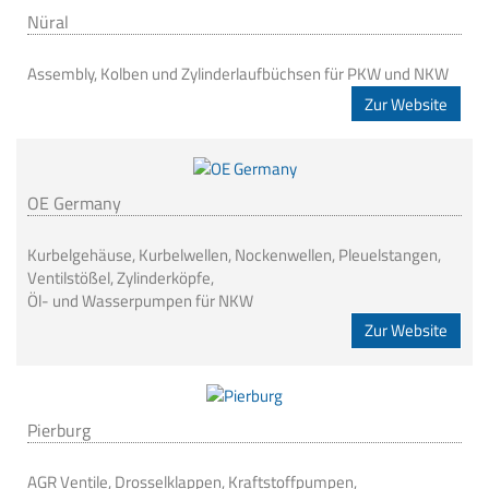
Nüral
Assembly, Kolben und Zylinderlaufbüchsen für PKW und NKW
Zur Website
OE Germany
Kurbelgehäuse, Kurbelwellen, Nockenwellen, Pleuelstangen,
Ventilstößel, Zylinderköpfe,
Öl- und Wasserpumpen für NKW
Zur Website
Pierburg
AGR Ventile, Drosselklappen, Kraftstoffpumpen,