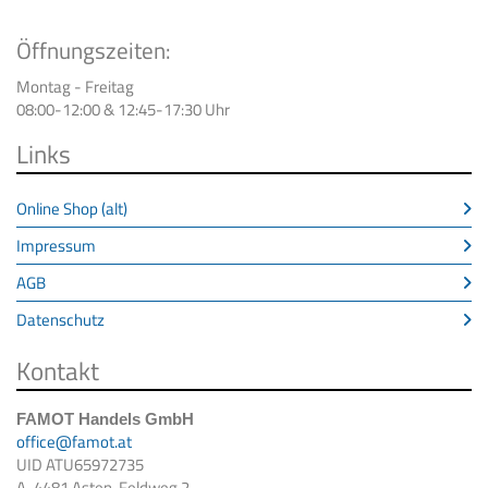
Öffnungszeiten:
Montag - Freitag
08:00-12:00 & 12:45-17:30 Uhr
Links
Online Shop (alt)
Impressum
AGB
Datenschutz
Kontakt
FAMOT Handels GmbH
office@famot.at
UID ATU65972735
A-4481 Asten, Feldweg 2