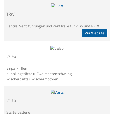
TRW
Ventile, Ventilführungen und Ventilkeile für PKW und NKW
Zur Website
Valeo
Einparkhilfen
Kupplungssätze u. Zweimassenschwung
Wischerblätter, Wischermotoren
Varta
Starterbatterien