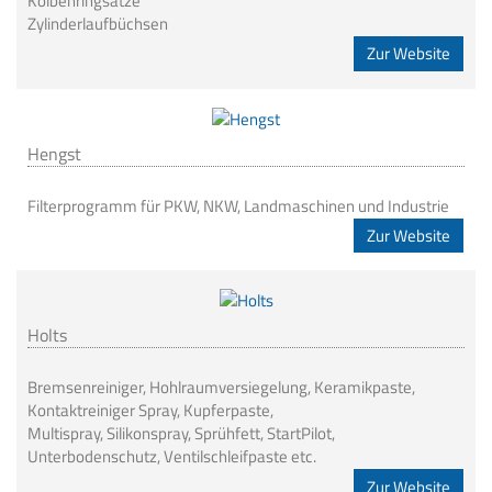
Kolbenringsätze
Zylinderlaufbüchsen
Zur Website
Hengst
Filterprogramm für PKW, NKW, Landmaschinen und Industrie
Zur Website
Holts
Bremsenreiniger, Hohlraumversiegelung, Keramikpaste,
Kontaktreiniger Spray, Kupferpaste,
Multispray, Silikonspray, Sprühfett, StartPilot,
Unterbodenschutz, Ventilschleifpaste etc.
Zur Website