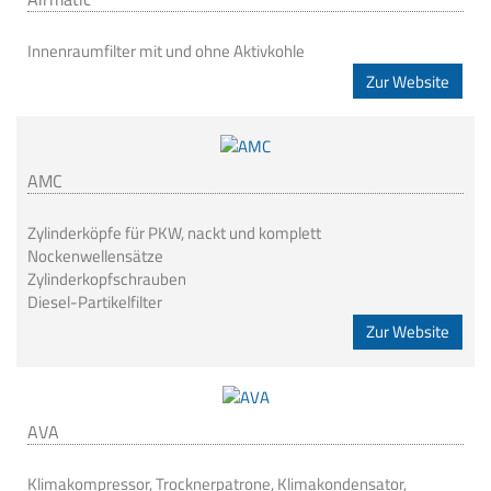
Innenraumfilter mit und ohne Aktivkohle
Zur Website
AMC
Zylinderköpfe für PKW, nackt und komplett
Nockenwellensätze
Zylinderkopfschrauben
Diesel-Partikelfilter
Zur Website
AVA
Klimakompressor, Trocknerpatrone, Klimakondensator,