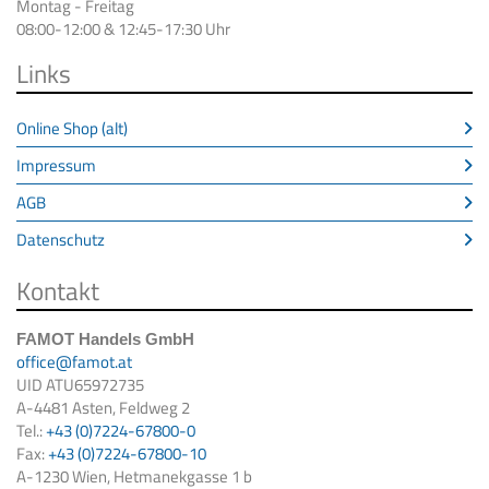
Montag - Freitag
08:00-12:00 & 12:45-17:30 Uhr
Links
Online Shop (alt)
Impressum
AGB
Datenschutz
Kontakt
FAMOT Handels GmbH
office@famot.at
UID ATU65972735
A-4481 Asten, Feldweg 2
Tel.:
+43 (0)7224-67800-0
Fax:
+43 (0)7224-67800-10
A-1230 Wien, Hetmanekgasse 1 b